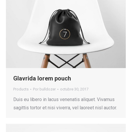
Glavrida lorem pouch
Products
Por
bulldozer
octubre 30, 2017
Duis eu libero in lacus venenatis aliquet. Vivamus
sagittis tortor et nisi viverra, vel laoreet nisl auctor.