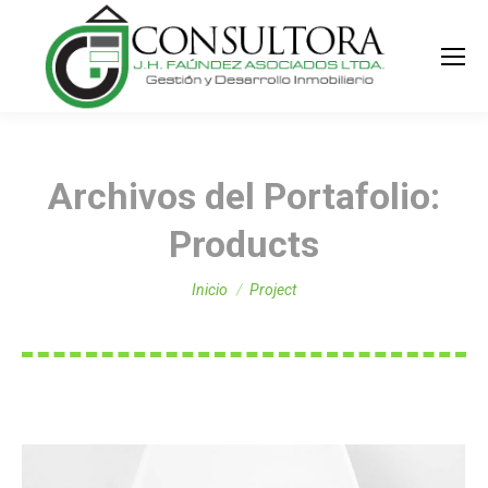
Buscar:
Archivos del Portafolio:
Products
Estás aquí:
Inicio
Project