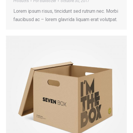
Products
Por
bulldozer
octubre 30, 2017
Lorem ipsum risus, tincidunt sed rutrum nec. Morbi
faucibusd ac – lorem glavrida liquam erat volutpat.