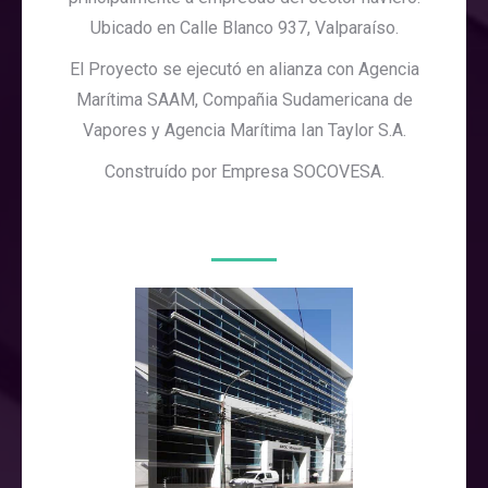
Ubicado en Calle Blanco 937, Valparaíso.
El Proyecto se ejecutó en alianza con Agencia
Marítima SAAM, Compañia Sudamericana de
Vapores y Agencia Marítima Ian Taylor S.A.
Construído por Empresa SOCOVESA.